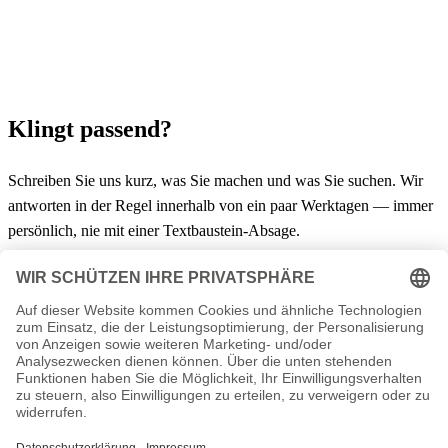
Klingt passend?
Schreiben Sie uns kurz, was Sie machen und was Sie suchen. Wir
antworten in der Regel innerhalb von ein paar Werktagen — immer
persönlich, nie mit einer Textbaustein-Absage.
Initiativbewerbung senden →
Ihr IT-Dienstleister aus Thüringen. Hosting, Server, Support und
individuelle Lösungen seit 2003.
info@nbiserv.de