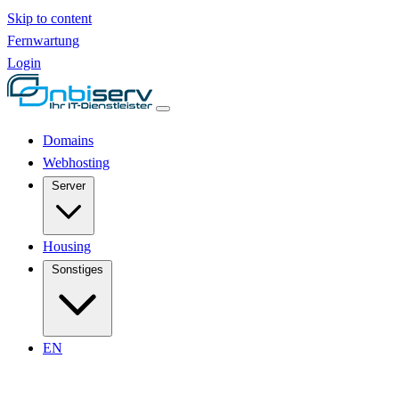
Skip to content
Fernwartung
Login
Domains
Webhosting
Server
Housing
Sonstiges
EN