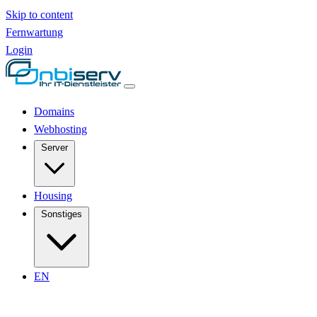
Skip to content
Fernwartung
Login
Domains
Webhosting
Server
Housing
Sonstiges
EN