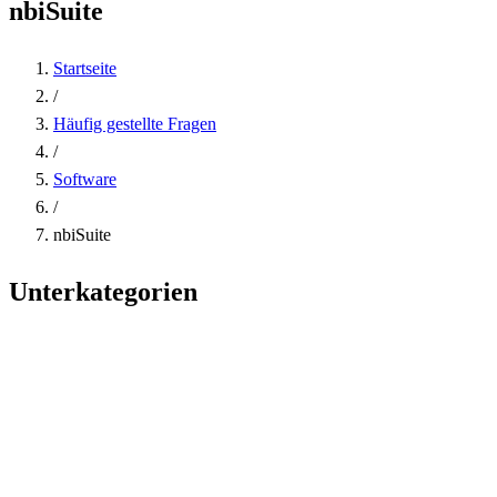
nbiSuite
Startseite
/
Häufig gestellte Fragen
/
Software
/
nbiSuite
Unterkategorien
Banksoftware