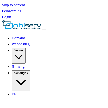
Skip to content
Fernwartung
Login
Domains
Webhosting
Server
Housing
Sonstiges
EN