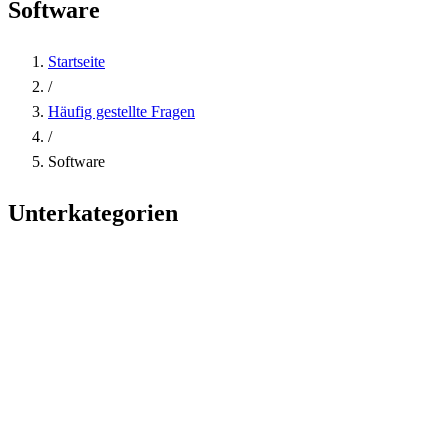
Software
Startseite
/
Häufig gestellte Fragen
/
Software
Unterkategorien
3CX
3CX VoIP Telefonanlage