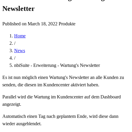
Newsletter
Published on March 18, 2022
Produkte
Home
/
News
/
nbiSuite - Erweiterung - Wartung's Newsletter
Es ist nun möglich einen Wartung's Newsletter an alle Kunden zu
senden, die diesen im Kundencenter aktiviert haben.
Parallel wird die Wartung im Kundencenter auf dem Dashboard
angezeigt.
Automatisch einen Tag nach geplantem Ende, wird diese dann
wieder ausgeblendet.