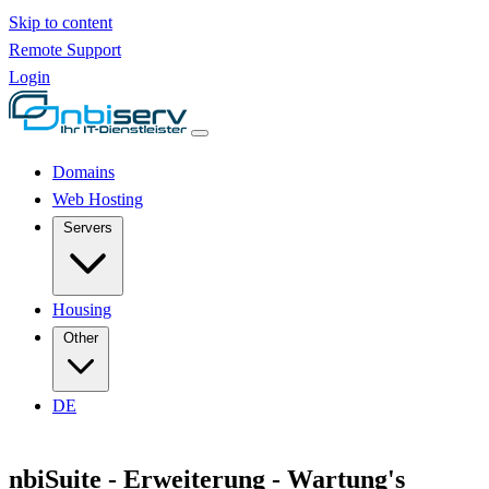
Skip to content
Remote Support
Login
Domains
Web Hosting
Servers
Housing
Other
DE
nbiSuite - Erweiterung - Wartung's