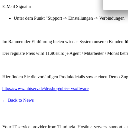
E-Mail Signatur
Unter dem Punkt "Support -> Einstellungen -> Verbindungen" 
Im Rahmen der Einführung bieten wir das System unseren Kunden
fü
Der reguläre Preis wird 11,90Euro je Agent / Mitarbeiter / Monat betr
Hier finden Sie die vorläufigen Produktdetails sowie einen Demo Zu
https://www.nbiserv.de/de/shop/nbiservsoftware
← Back to News
Your IT service provider from Thuringia. Hosting, servers, support, a