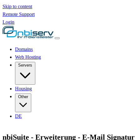
Skip to content
Remote Support
Login
Domains
Web Hosting
Servers
Housing
Other
DE
nbiSuite - Erweiterung - E-Mail Signatur