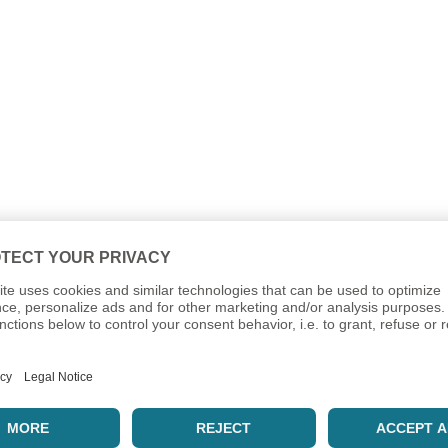
ir seit nun über 10 Jahren einsetzen.
l und somit auch für andere Hoster Interessant zu gestalten.