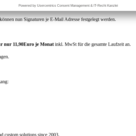
können nun Signaturen je E-Mail Adresse festgelegt werden.
r nur 11,90Euro je Monat
inkl. MwSt für die gesamte Laufzeit an.
agen.
gang:
nd custom solutions since 2003.