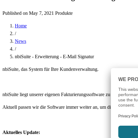
Published on May 7, 2021
Produkte
Home
/
News
/
nbiSuite - Erweiterung - E-Mail Signatur
nbiSuite, das System für Ihre Kundenverwaltung.
nbiSuite liegt unserer eigenen Fakturierungssoftware zu Grunde, die w
Aktuell passen wir die Software immer weiter an, um diese White Labe
Aktuelles Update: