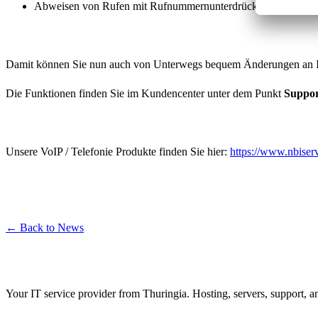
Abweisen von Rufen mit Rufnummernunterdrückung
Damit können Sie nun auch von Unterwegs bequem Änderungen an I
Die Funktionen finden Sie im Kundencenter unter dem Punkt
Suppor
Unsere VoIP / Telefonie Produkte finden Sie hier:
https://www.nbiser
← Back to News
Your IT service provider from Thuringia. Hosting, servers, support, a