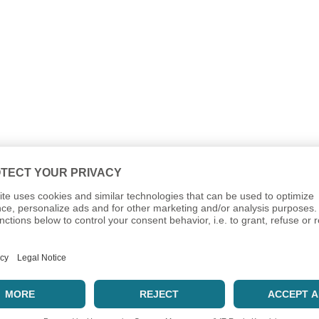
olgende Funktionen im Kundencenter freigeschaltet: