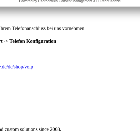
hrem Telefonanschluss bei uns vornehmen.
t
->
Telefon Konfiguration
v.de/de/shop/voip
nd custom solutions since 2003.