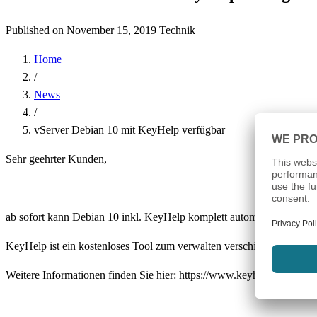
Published on November 15, 2019
Technik
Home
/
News
/
vServer Debian 10 mit KeyHelp verfügbar
Sehr geehrter Kunden,
ab sofort kann Debian 10 inkl. KeyHelp komplett automatisch über da
KeyHelp ist ein kostenloses Tool zum verwalten verschiedener Server
Weitere Informationen finden Sie hier: https://www.keyhelp.de/