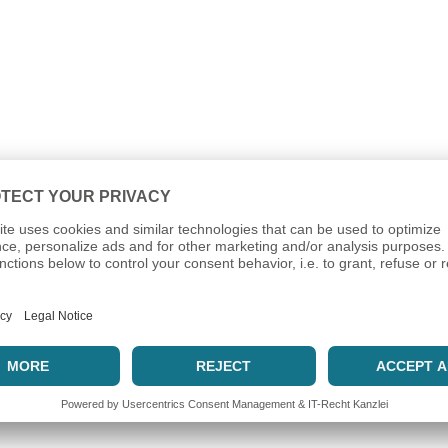
s Kundencenter für vServer installiert werden.
 Dienste.