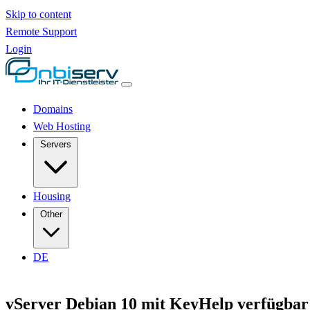
Skip to content
Remote Support
Login
Domains
Web Hosting
Servers
Housing
Other
DE
vServer Debian 10 mit KeyHelp verfügbar