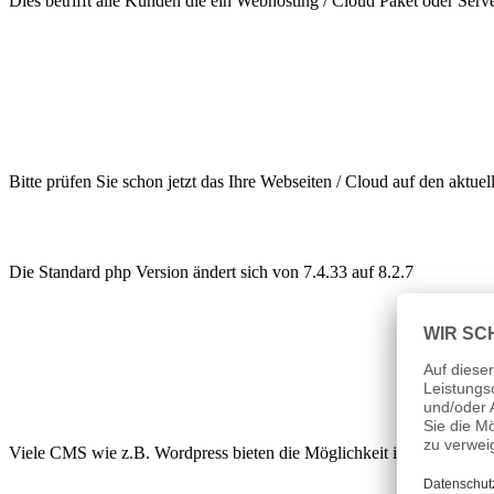
Dies betrifft alle Kunden die ein Webhosting / Cloud Paket oder Ser
Bitte prüfen Sie schon jetzt das Ihre Webseiten / Cloud auf den akt
Die Standard php Version ändert sich von 7.4.33 auf 8.2.7
Viele CMS wie z.B. Wordpress bieten die Möglichkeit im Verwaltung