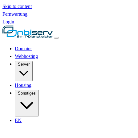
Skip to content
Fernwartung
Login
Domains
Webhosting
Server
Housing
Sonstiges
EN