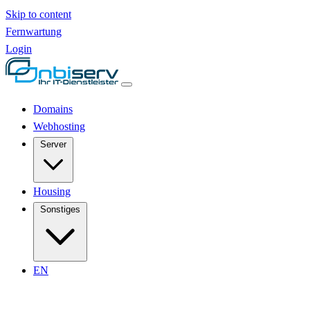
Skip to content
Fernwartung
Login
Domains
Webhosting
Server
Housing
Sonstiges
EN