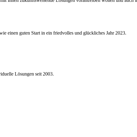
mit Ihnen zukunftsweisende Lösungen vorantreiben wollen und auch in s
e einen guten Start in ein friedvolles und glückliches Jahr 2023.
viduelle Lösungen seit 2003.