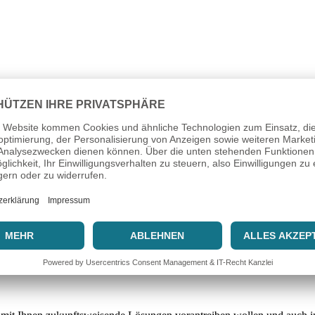
erausforderungen, schönen Momenten und inspirierenden Gesprächen die
ei Ihnen bedanken.