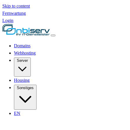
Skip to content
Fernwartung
Login
Domains
Webhosting
Server
Housing
Sonstiges
EN