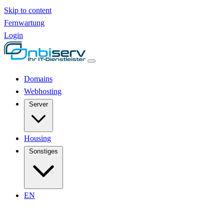
Skip to content
Fernwartung
Login
Domains
Webhosting
Server
Housing
Sonstiges
EN