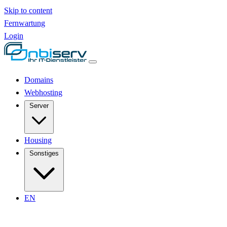
Skip to content
Fernwartung
Login
Domains
Webhosting
Server
Housing
Sonstiges
EN