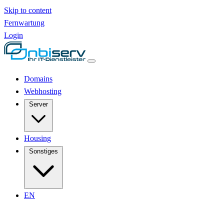
Skip to content
Fernwartung
Login
Domains
Webhosting
Server
Housing
Sonstiges
EN