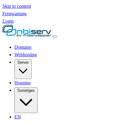
Skip to content
Fernwartung
Login
Domains
Webhosting
Server
Housing
Sonstiges
EN