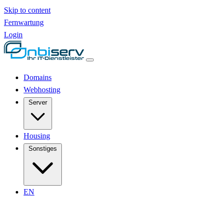
Skip to content
Fernwartung
Login
Domains
Webhosting
Server
Housing
Sonstiges
EN