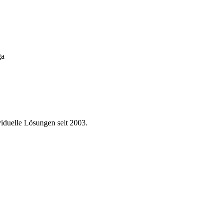
ga
viduelle Lösungen seit 2003.