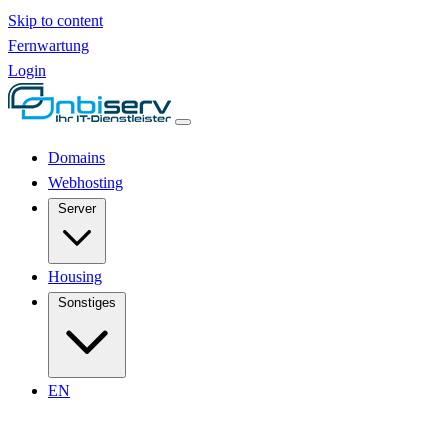
Skip to content
Fernwartung
Login
Domains
Webhosting
Server
Housing
Sonstiges
EN