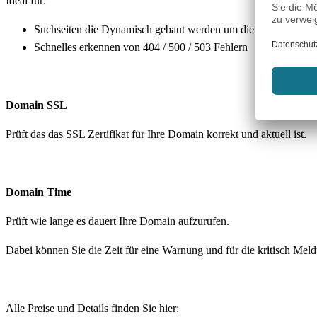
Ideal für:
Suchseiten die Dynamisch gebaut werden um die Ausgabe eine
Schnelles erkennen von 404 / 500 / 503 Fehlern
Domain SSL
Prüft das das SSL Zertifikat für Ihre Domain korrekt und aktuell ist.
Domain Time
Prüft wie lange es dauert Ihre Domain aufzurufen.
Dabei können Sie die Zeit für eine Warnung und für die kritisch Meldu
Alle Preise und Details finden Sie hier: