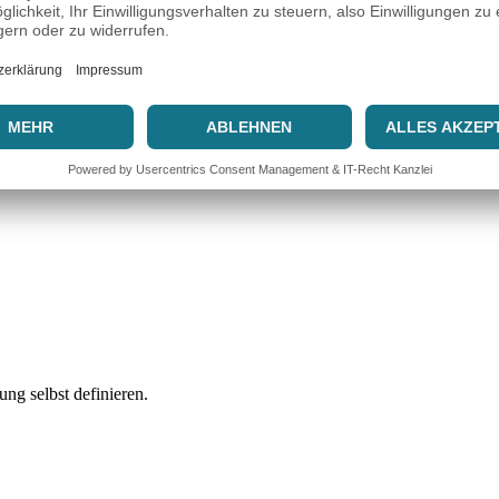
r Suche zu prüfen
ng selbst definieren.