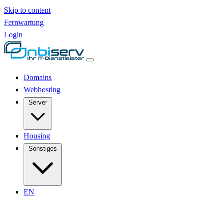
Skip to content
Fernwartung
Login
Domains
Webhosting
Server
Housing
Sonstiges
EN