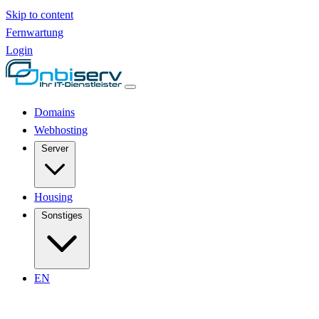
Skip to content
Fernwartung
Login
Domains
Webhosting
Server
Housing
Sonstiges
EN