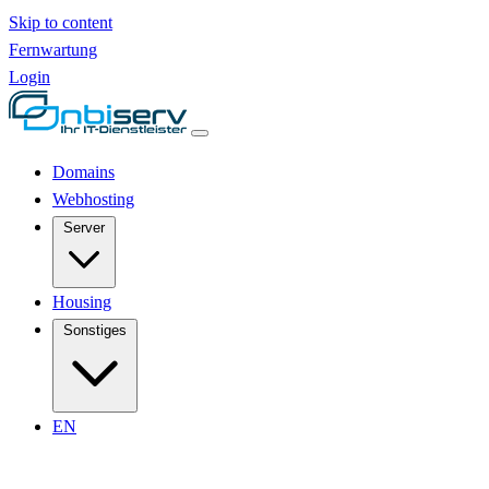
Skip to content
Fernwartung
Login
Domains
Webhosting
Server
Housing
Sonstiges
EN