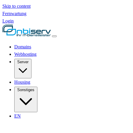
Skip to content
Fernwartung
Login
Domains
Webhosting
Server
Housing
Sonstiges
EN