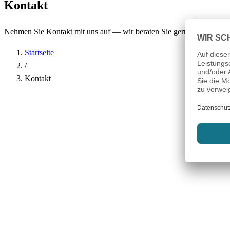
Kontakt
Nehmen Sie Kontakt mit uns auf — wir beraten Sie gerne.
Startseite
/
Kontakt
Name
*
Firma
E-Mail-Adresse
*
Telefon
Betreff
*
Nachricht
*