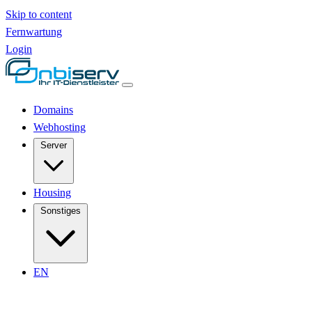
Skip to content
Fernwartung
Login
Domains
Webhosting
Server
Housing
Sonstiges
EN