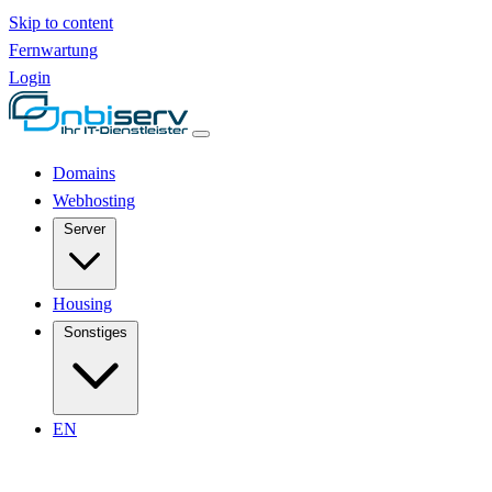
Skip to content
Fernwartung
Login
Domains
Webhosting
Server
Housing
Sonstiges
EN