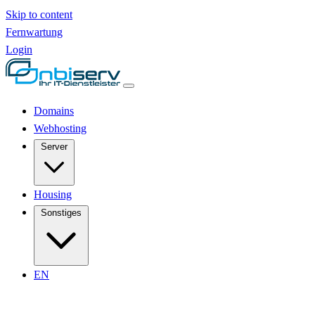
Skip to content
Fernwartung
Login
Domains
Webhosting
Server
Housing
Sonstiges
EN