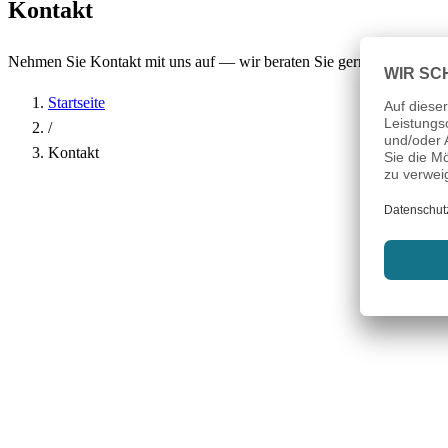
Kontakt
Nehmen Sie Kontakt mit uns auf — wir beraten Sie gerne.
Startseite
/
Kontakt
Name
*
Firma
E-Mail-Adresse
*
Telefon
Betreff
*
Nachricht
*