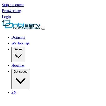
Skip to content
Fernwartung
Login
Domains
Webhosting
Server
Housing
Sonstiges
EN