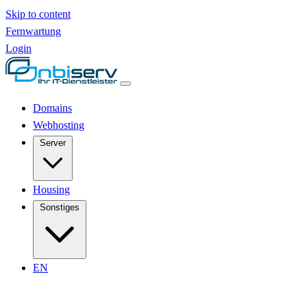
Skip to content
Fernwartung
Login
Domains
Webhosting
Server
Housing
Sonstiges
EN