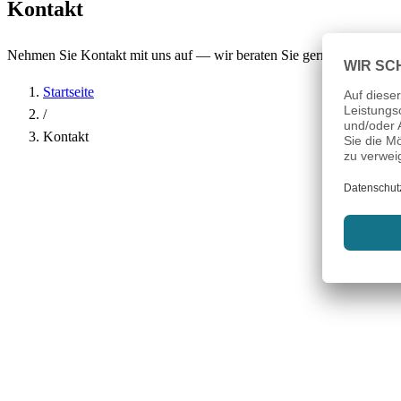
Kontakt
Nehmen Sie Kontakt mit uns auf — wir beraten Sie gerne.
Startseite
/
Kontakt
Name
*
Firma
E-Mail-Adresse
*
Telefon
Betreff
*
Nachricht
*