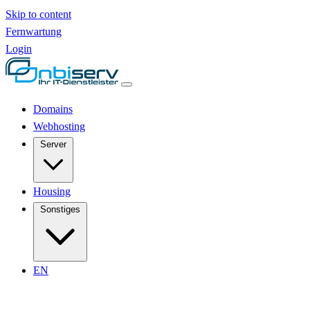
Skip to content
Fernwartung
Login
Domains
Webhosting
Server
Housing
Sonstiges
EN