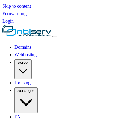
Skip to content
Fernwartung
Login
Domains
Webhosting
Server
Housing
Sonstiges
EN