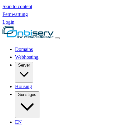
Skip to content
Fernwartung
Login
Domains
Webhosting
Server
Housing
Sonstiges
EN