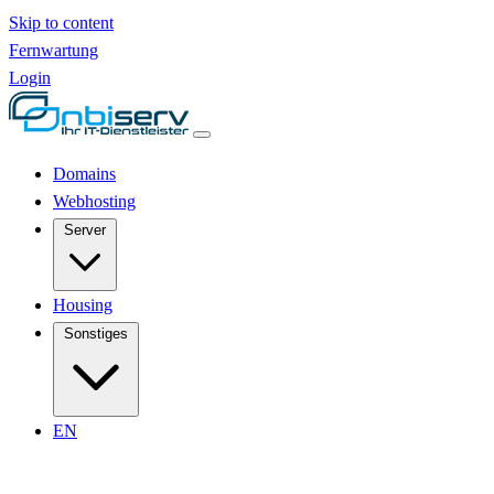
Skip to content
Fernwartung
Login
Domains
Webhosting
Server
Housing
Sonstiges
EN