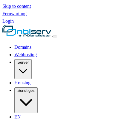
Skip to content
Fernwartung
Login
Domains
Webhosting
Server
Housing
Sonstiges
EN