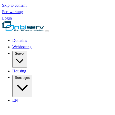
Skip to content
Fernwartung
Login
Domains
Webhosting
Server
Housing
Sonstiges
EN