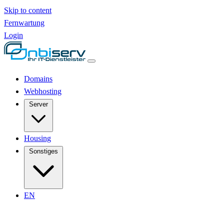
Skip to content
Fernwartung
Login
Domains
Webhosting
Server
Housing
Sonstiges
EN