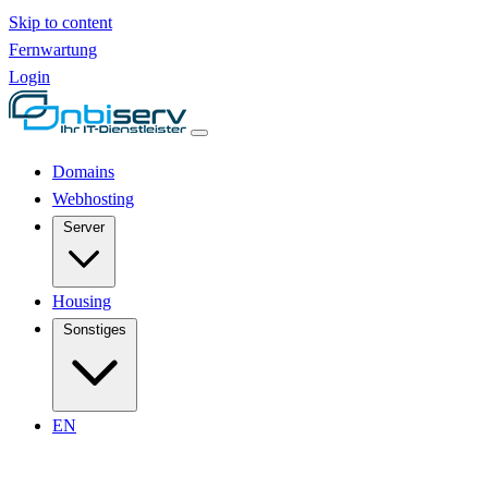
Skip to content
Fernwartung
Login
Domains
Webhosting
Server
Housing
Sonstiges
EN