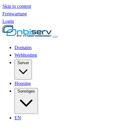
Skip to content
Fernwartung
Login
Domains
Webhosting
Server
Housing
Sonstiges
EN