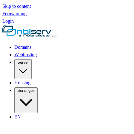
Skip to content
Fernwartung
Login
Domains
Webhosting
Server
Housing
Sonstiges
EN