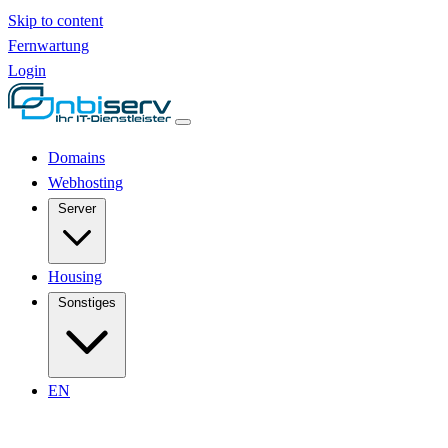
Skip to content
Fernwartung
Login
Domains
Webhosting
Server
Housing
Sonstiges
EN