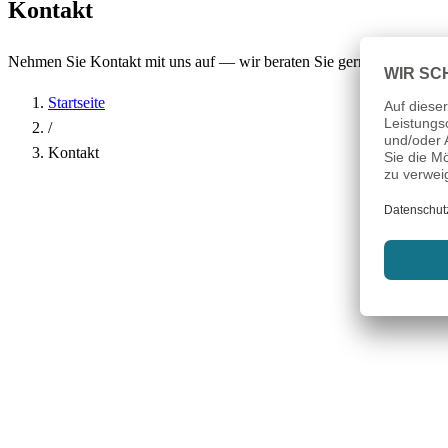
Kontakt
Nehmen Sie Kontakt mit uns auf — wir beraten Sie gerne.
Startseite
/
Kontakt
Name
*
Firma
E-Mail-Adresse
*
Telefon
Betreff
*
Nachricht
*