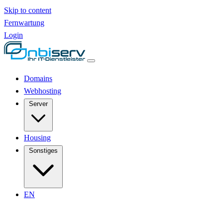
Skip to content
Fernwartung
Login
Domains
Webhosting
Server
Housing
Sonstiges
EN