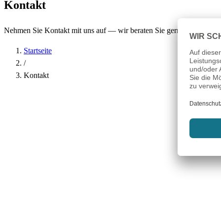
Kontakt
Nehmen Sie Kontakt mit uns auf — wir beraten Sie gerne.
Startseite
/
Kontakt
Name
*
Firma
E-Mail-Adresse
*
Telefon
Betreff
*
Nachricht
*