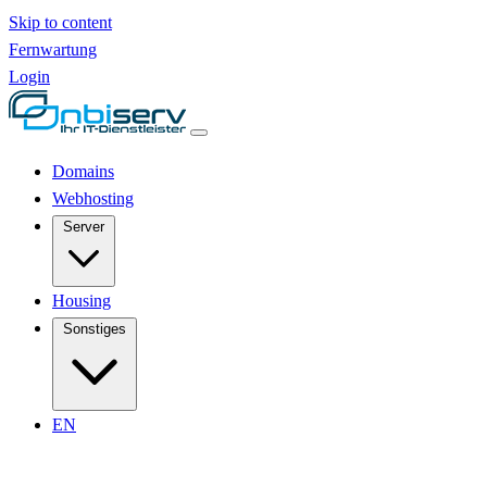
Skip to content
Fernwartung
Login
Domains
Webhosting
Server
Housing
Sonstiges
EN