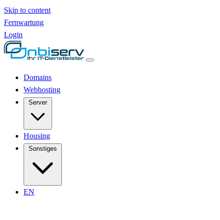
Skip to content
Fernwartung
Login
Domains
Webhosting
Server
Housing
Sonstiges
EN