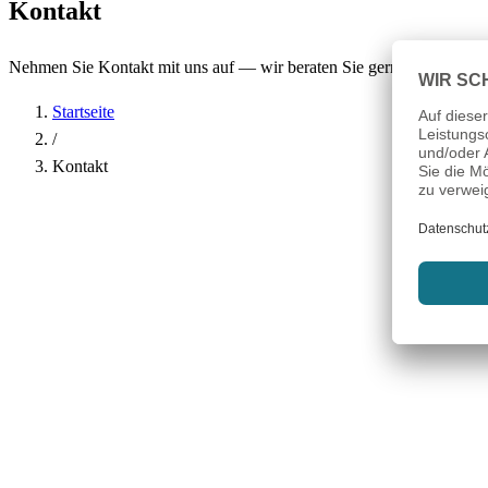
Kontakt
Nehmen Sie Kontakt mit uns auf — wir beraten Sie gerne.
Startseite
/
Kontakt
Name
*
Firma
E-Mail-Adresse
*
Telefon
Betreff
*
Nachricht
*