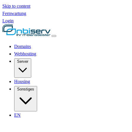
Skip to content
Fernwartung
Login
Domains
Webhosting
Server
Housing
Sonstiges
EN