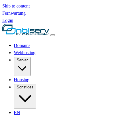
Skip to content
Fernwartung
Login
Domains
Webhosting
Server
Housing
Sonstiges
EN