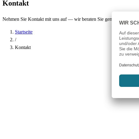
Kontakt
Nehmen Sie Kontakt mit uns auf — wir beraten Sie gerne.
Startseite
/
Kontakt
Name
*
Firma
E-Mail-Adresse
*
Telefon
Betreff
*
Nachricht
*