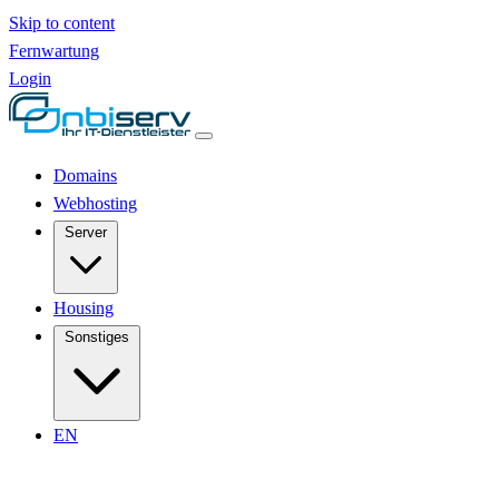
Skip to content
Fernwartung
Login
Domains
Webhosting
Server
Housing
Sonstiges
EN