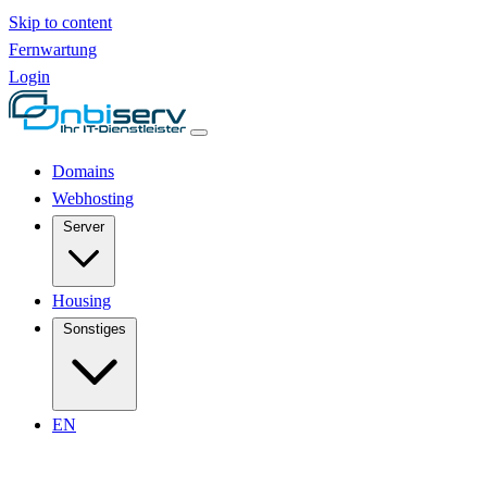
Skip to content
Fernwartung
Login
Domains
Webhosting
Server
Housing
Sonstiges
EN