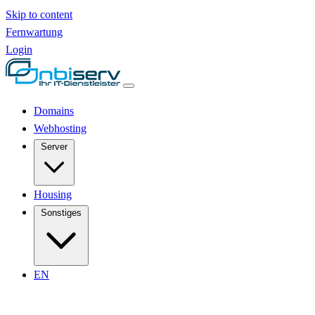
Skip to content
Fernwartung
Login
Domains
Webhosting
Server
Housing
Sonstiges
EN