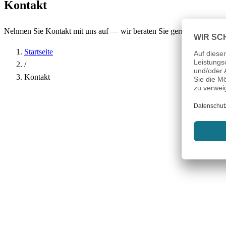
Kontakt
Nehmen Sie Kontakt mit uns auf — wir beraten Sie gerne.
Startseite
/
Kontakt
Name
*
Firma
E-Mail-Adresse
*
Telefon
Betreff
*
Nachricht
*