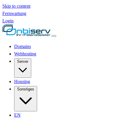
Skip to content
Fernwartung
Login
Domains
Webhosting
Server
Housing
Sonstiges
EN