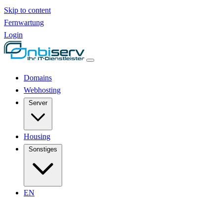
Skip to content
Fernwartung
Login
Domains
Webhosting
Server
Housing
Sonstiges
EN