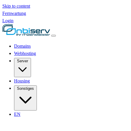
Skip to content
Fernwartung
Login
Domains
Webhosting
Server
Housing
Sonstiges
EN