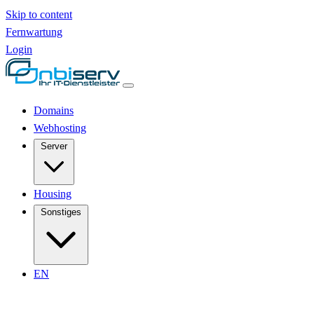
Skip to content
Fernwartung
Login
Domains
Webhosting
Server
Housing
Sonstiges
EN