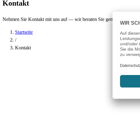
Kontakt
Nehmen Sie Kontakt mit uns auf — wir beraten Sie gerne.
Startseite
/
Kontakt
Name
*
Firma
E-Mail-Adresse
*
Telefon
Betreff
*
Nachricht
*