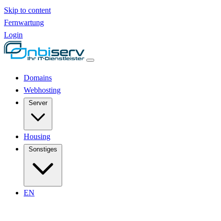
Skip to content
Fernwartung
Login
Domains
Webhosting
Server
Housing
Sonstiges
EN