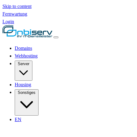
Skip to content
Fernwartung
Login
Domains
Webhosting
Server
Housing
Sonstiges
EN